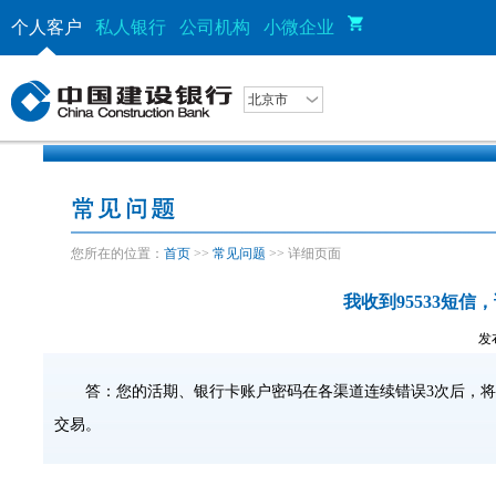
个人客户
私人银行
公司机构
小微企业
北京市
您所在的位置：
首页
>>
常见问题
>> 详细页面
我收到95533短
发布
答：您的活期、银行卡账户密码在各渠道连续错误
3
次后，将
交易。