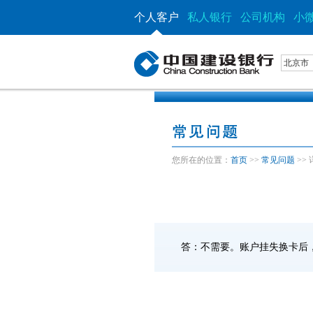
个人客户
私人银行
公司机构
小
北京市
您所在的位置：
首页
>>
常见问题
>>
答：不需要。账户挂失换卡后