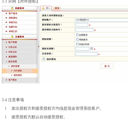
3.3
示例【对外授权】
3.4
注意事项
l
发出授权方和接受授权方均须是现金管理系统客户。
l
接受授权方默认自动接受授权。