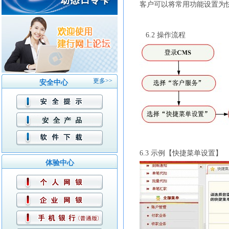
客户可以将常用功能设置为
6.2
操作流程
更多>>
安全中心
6.3
示例【快捷菜单设置】
体验中心