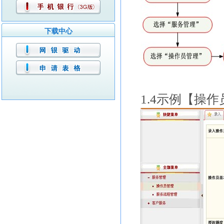
下载中心
1.4
示例【操作